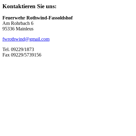
Kontaktieren Sie uns:
Feuerwehr Rothwind-Fassoldshof
Am Rohrbach 6
95336 Mainleus
fwrothwind@gmail.com
Tel. 09229/1873
Fax 09229/5739156